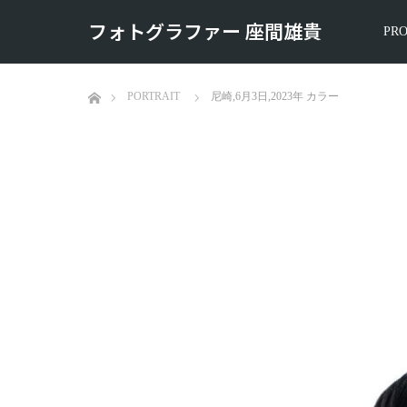
フォトグラファー 座間雄貴
PRO
ホーム
PORTRAIT
尼崎,6月3日,2023年 カラー