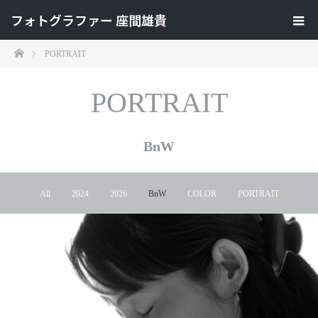
フォトグラファー 座間雄貴
ホーム
PORTRAIT
PORTRAIT
BnW
All
2024
2026
BnW
COLOR
PORTRAIT