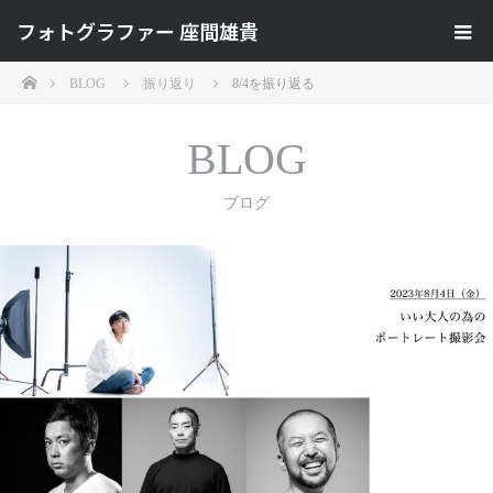
フォトグラファー 座間雄貴
ホーム
BLOG
振り返り
8/4を振り返る
BLOG
ブログ