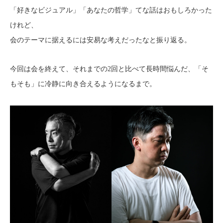
「好きなビジュアル」「あなたの哲学」てな話はおもしろかった
けれど、
会のテーマに据えるには安易な考えだったなと振り返る。
今回は会を終えて、それまでの2回と比べて長時間悩んだ、「そ
もそも」に冷静に向き合えるようになるまで。