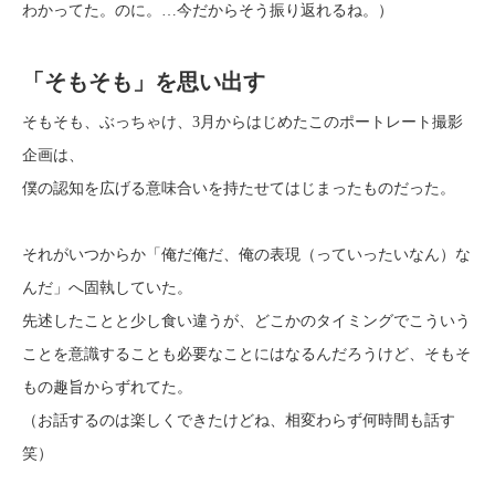
わかってた。のに。…今だからそう振り返れるね。）
「そもそも」を思い出す
そもそも、ぶっちゃけ、3月からはじめたこのポートレート撮影
企画は、
僕の認知を広げる意味合いを持たせてはじまったものだった。
それがいつからか「俺だ俺だ、俺の表現（っていったいなん）な
んだ」へ固執していた。
先述したことと少し食い違うが、どこかのタイミングでこういう
ことを意識することも必要なことにはなるんだろうけど、そもそ
もの趣旨からずれてた。
（お話するのは楽しくできたけどね、相変わらず何時間も話す
笑）