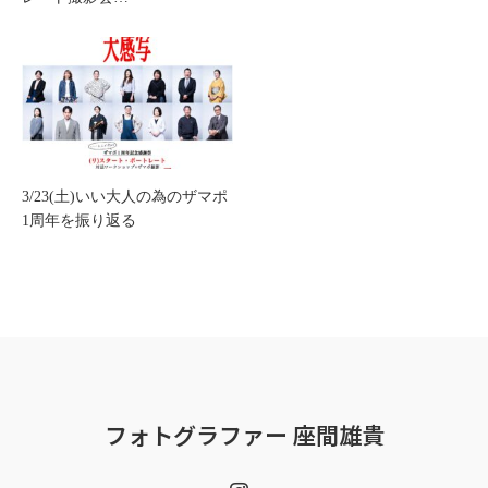
3/23(土)いい大人の為のザマポ
1周年を振り返る
フォトグラファー 座間雄貴
Instagram